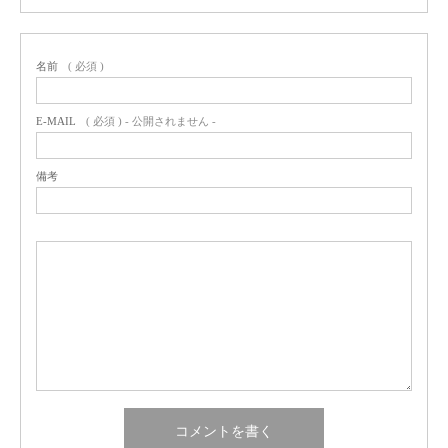
名前
( 必須 )
E-MAIL
( 必須 ) - 公開されません -
備考