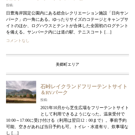
投稿:
日豊海岸国定公園内にある総合レクリエーション施設「日向サン
パーク」の一角にある。ゆったりサイズのコテージとキャンプサ
イトのほか、ログハウスとテントが合体した全国初のログテント
を備える。サンパーク内には道の駅、テニスコート […]
コメントなし
美郷町エリア
石峠レイクランドフリーテントサイト
＆RVパーク
投稿:
2021年10月から芝生広場をフリーテントサイト
として利用できるようになった。温泉受付で
10:00～17:00に受け付ける（利用は翌日12：00まで）。事前予約
可能、空きがあれば当日予約も可。トイレ・水道有り、炊事場な
し […]