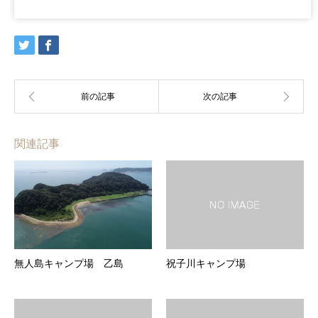
関連記事
無人島キャンプ場 乙島
祝子川キャンプ場