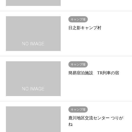
キャンプ場
日之影キャンプ村
キャンプ場
簡易宿泊施設 TR列車の宿
キャンプ場
鹿川地区交流センター つりが
ね