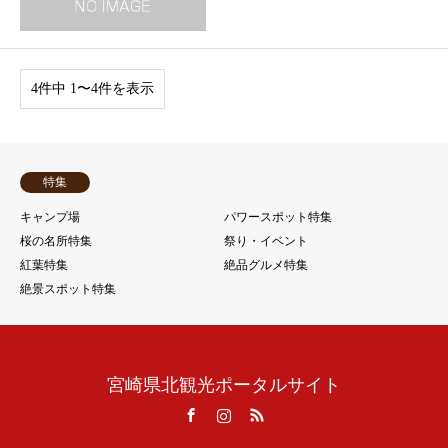
4件中 1〜4件を表示
特集
キャンプ場
パワースポット特集
桜の名所特集
祭り・イベント
紅葉特集
絶品グルメ特集
絶景スポット特集
宮崎県北観光ポータルサイト
Facebook
Instagram
RSS