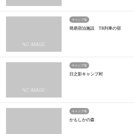
キャンプ場
簡易宿泊施設 TR列車の宿
キャンプ場
日之影キャンプ村
キャンプ場
かもしかの森