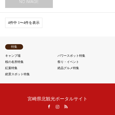
4件中 1〜4件を表示
特集
キャンプ場
パワースポット特集
桜の名所特集
祭り・イベント
紅葉特集
絶品グルメ特集
絶景スポット特集
宮崎県北観光ポータルサイト
Facebook
Instagram
RSS