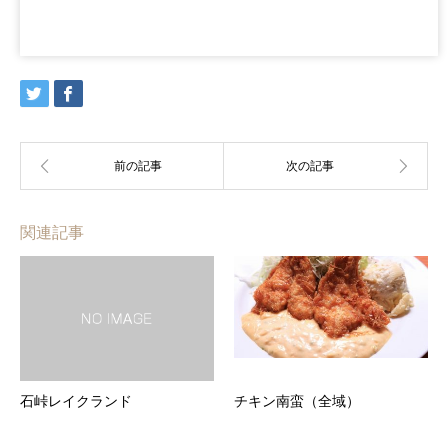
関連記事
石峠レイクランド
チキン南蛮（全域）