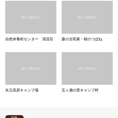
自然休養村センター 清流荘
森の古民家・桜のつぼね
矢立高原キャンプ場
五ヶ瀬の里キャンプ村
特集