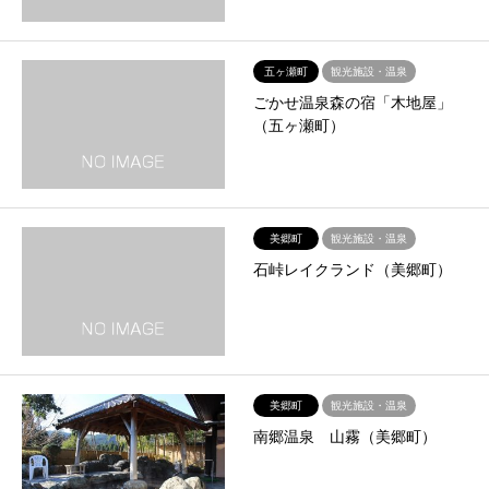
五ヶ瀬町
観光施設・温泉
ごかせ温泉森の宿「木地屋」
（五ヶ瀬町）
美郷町
観光施設・温泉
石峠レイクランド（美郷町）
美郷町
観光施設・温泉
南郷温泉 山霧（美郷町）