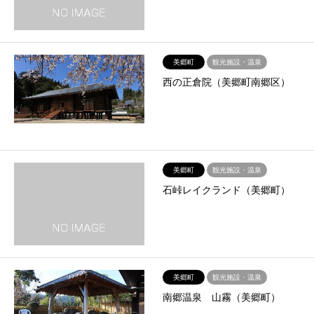
美郷町
観光施設・温泉
西の正倉院（美郷町南郷区）
美郷町
観光施設・温泉
石峠レイクランド（美郷町）
美郷町
観光施設・温泉
南郷温泉 山霧（美郷町）