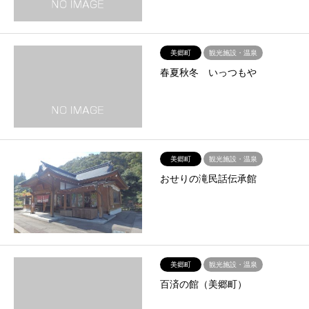
美郷町
観光施設・温泉
春夏秋冬 いっつもや
美郷町
観光施設・温泉
おせりの滝民話伝承館
美郷町
観光施設・温泉
百済の館（美郷町）