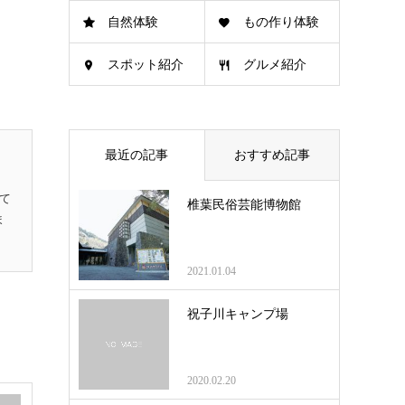
自然体験
もの作り体験
スポット紹介
グルメ紹介
最近の記事
おすすめ記事
て
椎葉民俗芸能博物館
ま
2021.01.04
祝子川キャンプ場
2020.02.20