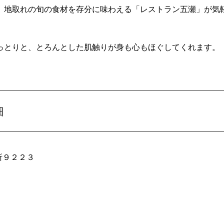
、地取れの旬の食材を存分に味わえる「レストラン五瀬」が気
っとりと、とろんとした肌触りが身も心もほぐしてくれます。
細
ヶ所９２２３