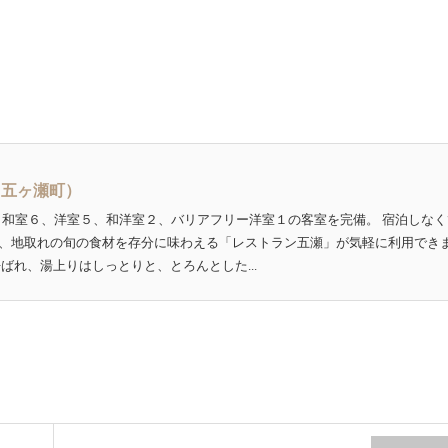
（五ヶ瀬町）
。和室６、洋室５、和洋室２、バリアフリー洋室１の客室を完備。 宿泊しなく
、地取れの旬の食材を存分に味わえる「レストラン五瀬」が気軽に利用でき
ばれ、湯上りはしっとりと、とろんとした...