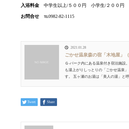
入浴料金
中学生以上/５００円 小学生/２００円
お問合せ
℡0982-82-1115
2021.01.28
ごかせ温泉森の宿「木地屋」
Ｇ‐パーク内にある温泉付き宿泊施設
も湯上がりしっとりの「ごかせ温泉」
す。 五ヶ瀬のお湯は「美人の湯」と呼
Tweet
Share