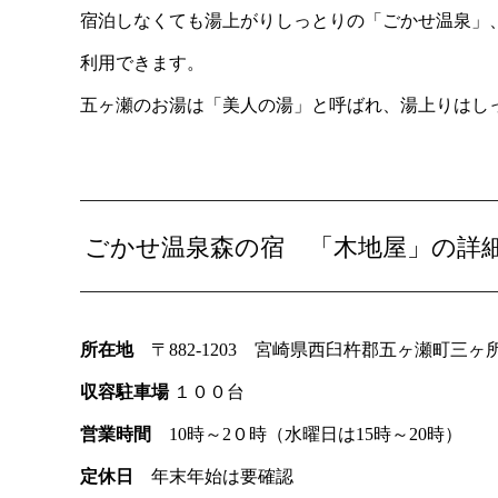
宿泊しなくても湯上がりしっとりの「ごかせ温泉」
利用できます。
五ヶ瀬のお湯は「美人の湯」と呼ばれ、湯上りはし
ごかせ温泉森の宿 「木地屋」の詳
所在地
〒882-1203 宮崎県西臼杵郡五ヶ瀬町三
収容駐車場
１００台
営業時間
10時～2０時（水曜日は15時～20時）
定休日
年末年始は要確認