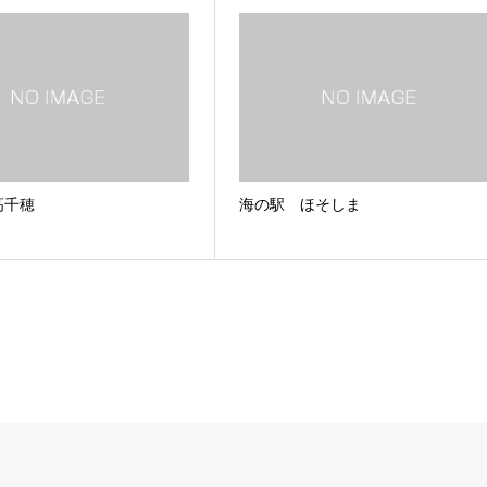
高千穂
海の駅 ほそしま