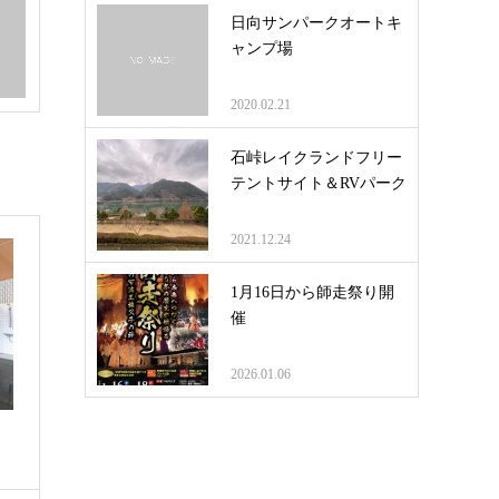
日向サンパークオートキ
ャンプ場
2020.02.21
石峠レイクランドフリー
テントサイト＆RVパーク
2021.12.24
1月16日から師走祭り開
催
2026.01.06