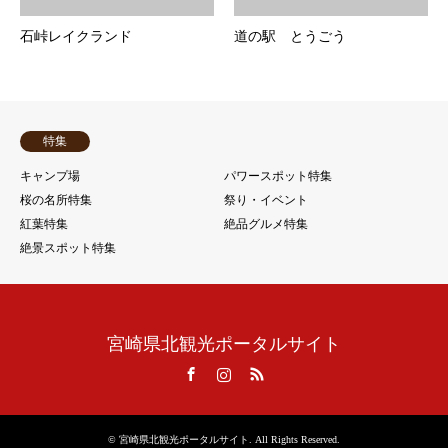
石峠レイクランド
道の駅 とうごう
特集
キャンプ場
パワースポット特集
桜の名所特集
祭り・イベント
紅葉特集
絶品グルメ特集
絶景スポット特集
宮崎県北観光ポータルサイト
Facebook
Instagram
RSS
©
宮崎県北観光ポータルサイト
. All Rights Reserved.