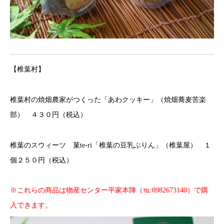
【椎葉村】
椎葉村の焼畑農家がつくった「あわクッキー」（焼畑蕎麦苦楽
部） ４３０円（税込）
椎葉のスウィーツ 菓te-ri「椎葉の豆乳ぶりん」（椎葉屋） １
個２５０円（税込）
※これらの商品は物産センター平家本陣（℡:0982673140）で購
入できます。