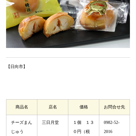
【日向市】
商品名
店名
価格
お問合せ先
チーズまん
三日月堂
１個 １３
0982-52-
じゅう
０円（税
2016