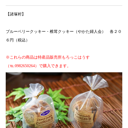
【諸塚村】
ブルーベリークッキー・椎茸クッキー（やかた婦人会） 各２０
６円（税込）
※これらの商品は特産品販売所もろっこはうす
（℡:0982650264）で購入できます。