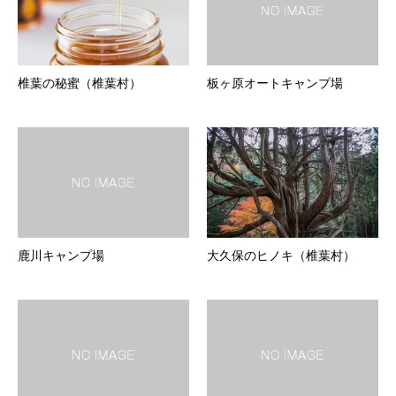
椎葉の秘蜜（椎葉村）
板ヶ原オートキャンプ場
鹿川キャンプ場
大久保のヒノキ（椎葉村）