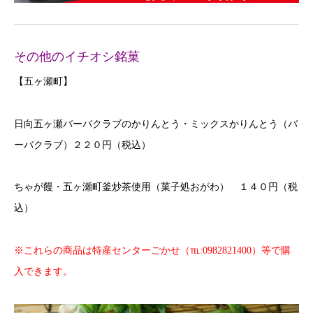
その他のイチオシ銘菓
【五ヶ瀬町】
日向五ヶ瀬バーバクラブのかりんとう・ミックスかりんとう（バ
ーバクラブ）２２０円（税込）
ちゃが饅・五ヶ瀬町釜炒茶使用（菓子処おがわ） １４０円（税
込）
※これらの商品は特産センターごかせ（℡:0982821400）等で購
入できます。