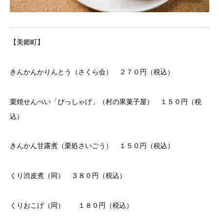
【美郷町】
きんかんかりんとう（さくら会） ２７０円（税込）
栗焼せんべい「びっしゃげ」（村の果菓子屋） １５０円（税
込）
きんかん甘露煮（栗処さいごう） １５０円（税込）
くり渋皮煮（同） ３８０円（税込）
くりおこげ（同） １８０円（税込）