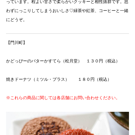
っています。程よい甘さで柔らかいクッキーと相性抜群です。思
わずにっこりしてしまうおいしさ♡緑茶や紅茶、コーヒーと一緒
にどうぞ。
【門川町】
かどっぴーのバターかすてら（松月堂） １３０円（税込）
焼きドーナツ（ミツル・プラス） １８０円（税込）
※これらの商品に関しては各店舗にお問い合わせください。