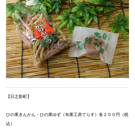
【日之影町】
ひの果きんかん・ひの果ゆず（旬果工房てらす）各２００円（税
込）