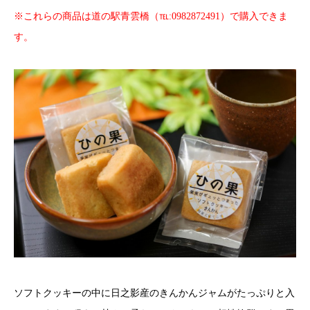
※これらの商品は道の駅青雲橋（℡:0982872491）で購入できま
す。
ソフトクッキーの中に日之影産のきんかんジャムがたっぷりと入