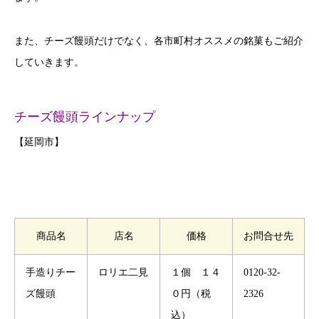
また、チーズ饅頭だけでなく、各市町村オススメの銘菓もご紹介
していきます。
チーズ饅頭ラインナップ
【延岡市】
商品名
店名
価格
お問合せ先
手造りチー
ロリエ二見
１個 １４
0120-32-
ズ饅頭
０円（税
2326
込）