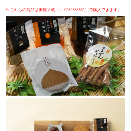
※これらの商品は美郷ノ蔵（℡:0982663531）で購入できます。