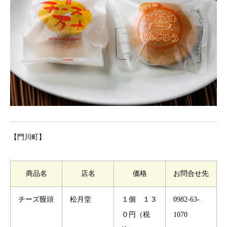
【門川町】
商品名
店名
価格
お問合せ先
チーズ饅頭
松月堂
１個 １３
0982-63-
０円（税
1070