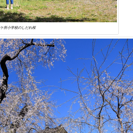
ケ所小学校のしだれ桜