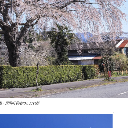
瀬・原田町長宅のしだれ桜