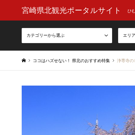
宮崎県北観光ポータルサイト
ひ
カテゴリーから選ぶ
エリ
ココはハズせない！ 県北のおすすめ特集
浄専寺の