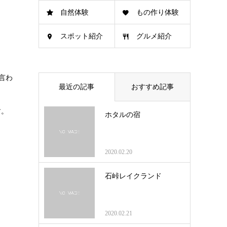
自然体験
もの作り体験
スポット紹介
グルメ紹介
言わ
最近の記事
おすすめ記事
す。
ホタルの宿
2020.02.20
石峠レイクランド
2020.02.21