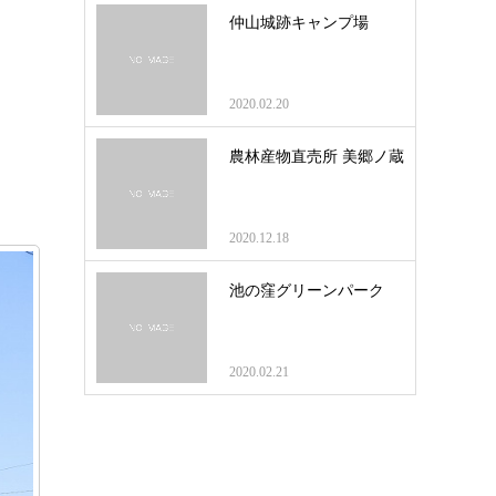
仲山城跡キャンプ場
2020.02.20
農林産物直売所 美郷ノ蔵
2020.12.18
池の窪グリーンパーク
2020.02.21