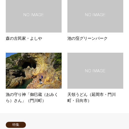
森の古民家・よしや
池の窪グリーンパーク
漁の守り神「御巳蔵（おみく
天領うどん（延岡市・門川
ら）さん」（門川町）
町・日向市）
特集