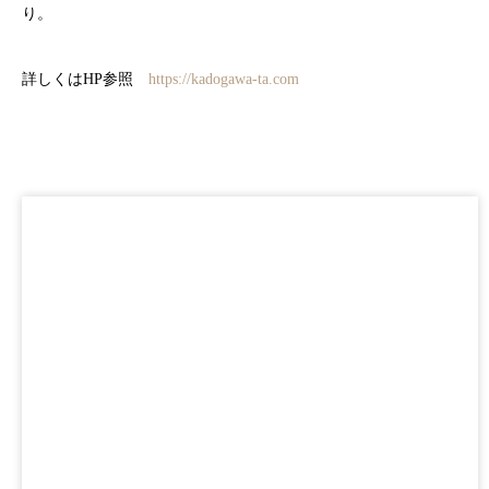
り。
詳しくはHP参照
https://kadogawa-ta.com