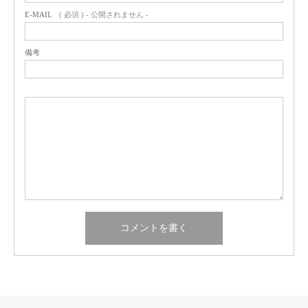
E-MAIL
( 必須 ) - 公開されません -
備考