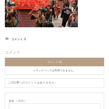
コメント:
0
コメント
コメント (0)
トラックバックは利用できません。
この記事へのコメントはありません。
名前
( 必須 )