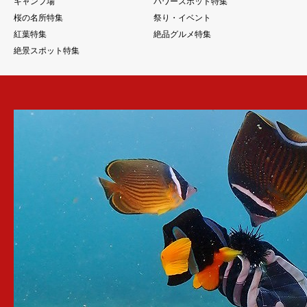
キャンプ場
パワースポット特集
桜の名所特集
祭り・イベント
紅葉特集
絶品グルメ特集
絶景スポット特集