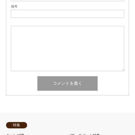
備考
特集