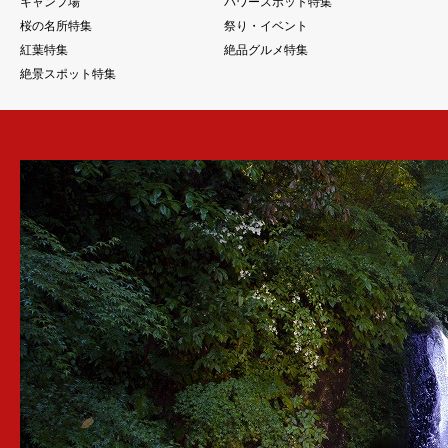
キャンプ場
パワースポット特集
桜の名所特集
祭り・イベント
紅葉特集
絶品グルメ特集
絶景スポット特集