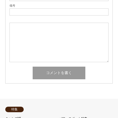
備考
特集