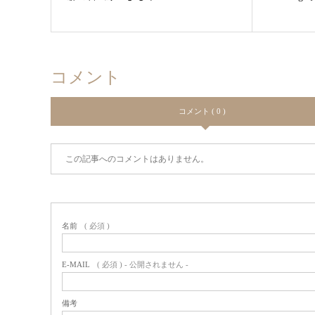
コメント
コメント ( 0 )
この記事へのコメントはありません。
名前
( 必須 )
E-MAIL
( 必須 ) - 公開されません -
備考