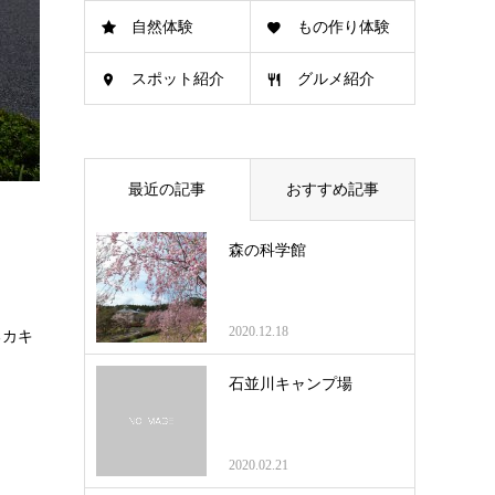
自然体験
もの作り体験
スポット紹介
グルメ紹介
最近の記事
おすすめ記事
森の科学館
2020.12.18
るカキ
石並川キャンプ場
2020.02.21