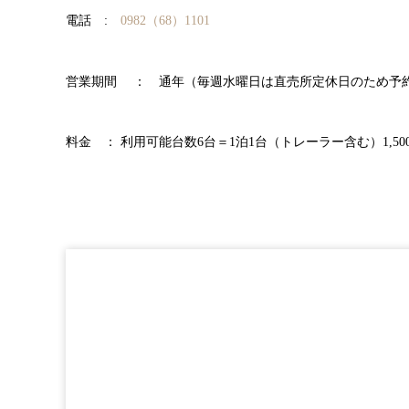
電話 :
0982（68）1101
営業期間 ： 通年（毎週水曜日は直売所定休日のため予
料金 ： 利用可能台数6台＝1泊1台（トレーラー含む）1,50