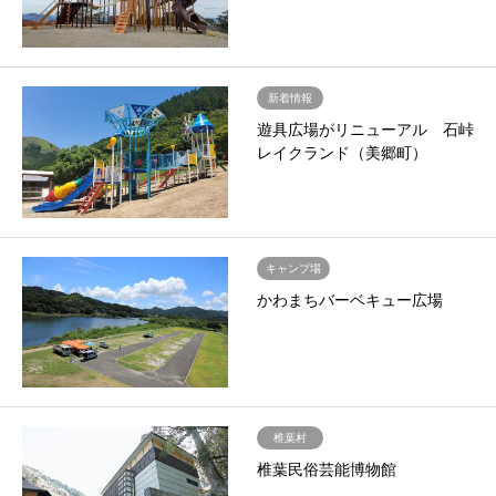
新着情報
遊具広場がリニューアル 石峠
レイクランド（美郷町）
キャンプ場
かわまちバーベキュー広場
椎葉村
椎葉民俗芸能博物館