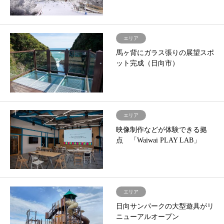
エリア
馬ヶ背にガラス張りの展望スポ
ット完成（日向市）
エリア
映像制作などが体験できる拠
点 「Waiwai PLAY LAB」
エリア
日向サンパークの大型遊具がリ
ニューアルオープン