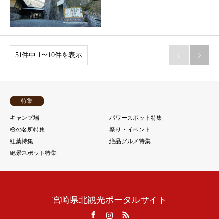
51件中 1〜10件を表示


特集
キャンプ場
パワースポット特集
桜の名所特集
祭り・イベント
紅葉特集
絶品グルメ特集
絶景スポット特集
宮崎県北観光ポータルサイト
Facebook
Instagram
RSS