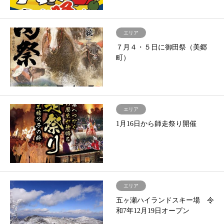
エリア
７月４・５日に御田祭（美郷
町）
エリア
1月16日から師走祭り開催
エリア
五ヶ瀬ハイランドスキー場 令
和7年12月19日オープン