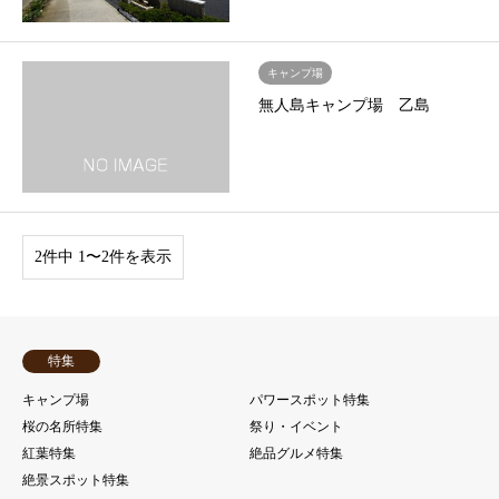
キャンプ場
無人島キャンプ場 乙島
2件中 1〜2件を表示
特集
キャンプ場
パワースポット特集
桜の名所特集
祭り・イベント
紅葉特集
絶品グルメ特集
絶景スポット特集