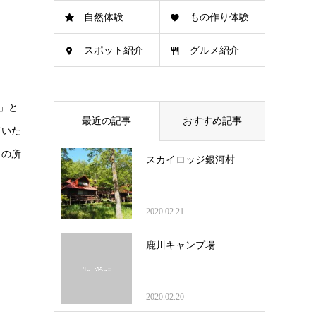
自然体験
もの作り体験
スポット紹介
グルメ紹介
」と
最近の記事
おすすめ記事
ていた
りの所
スカイロッジ銀河村
2020.02.21
鹿川キャンプ場
2020.02.20