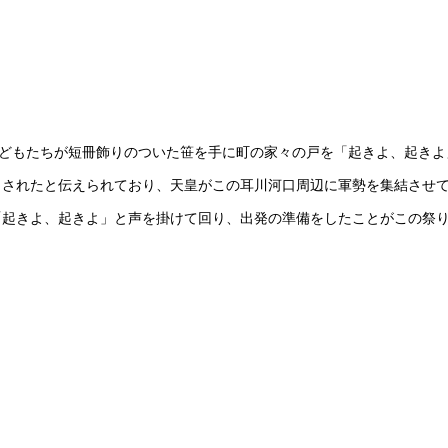
）
に子どもたちが短冊飾りのついた笹を手に町の家々の戸を「起きよ、起きよ
出されたと伝えられており、天皇がこの耳川河口周辺に軍勢を集結させ
「起きよ、起きよ」と声を掛けて回り、出発の準備をしたことがこの祭