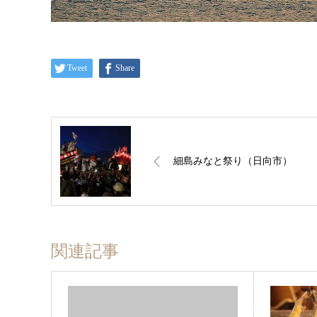
Tweet
Share
細島みなと祭り（日向市）
関連記事