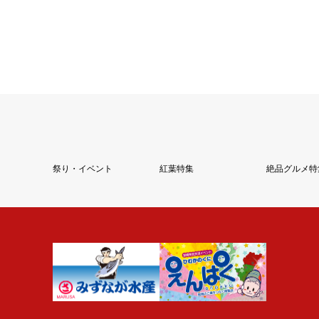
祭り・イベント
紅葉特集
絶品グルメ特