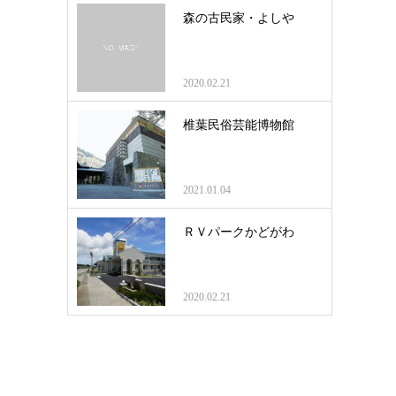
森の古民家・よしや
2020.02.21
椎葉民俗芸能博物館
2021.01.04
ＲＶパークかどがわ
2020.02.21