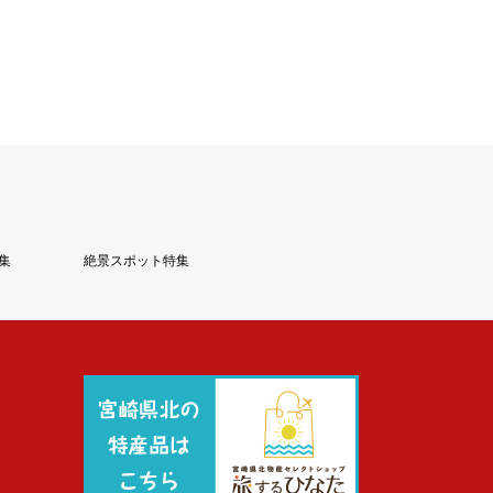
集
絶景スポット特集