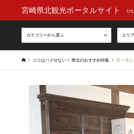
宮崎県北観光ポータルサイト
ひ
カテゴリーから選ぶ
エリ
ココはハズせない！ 県北のおすすめ特集
美々津お