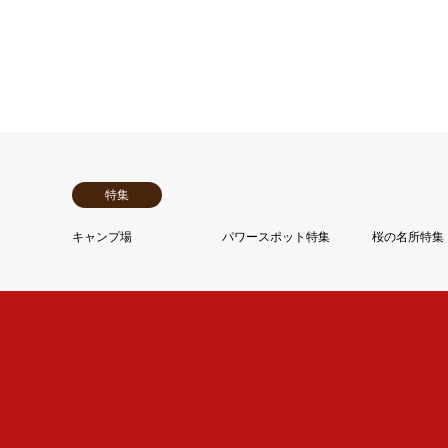
特集
キャンプ場
パワースポット特集
桜の名所特集