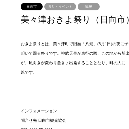
日向市
祭り・イベント
観光
美々津おきよ祭り（日向市
おきよ祭りとは、美々津町で旧暦「八朔」(8月1日)の夜
叩いて回る祭りです。神武天皇が東征の際、この地から船
が、風向きが変わり急きょ出発することとなり、町の人に
以です。
インフォメーション
問合せ先 日向市観光協会