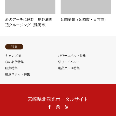
岩のアーチに感動！島野浦周
延岡辛麺（延岡市・日向市）
辺クルージング（延岡市）
特集
キャンプ場
パワースポット特集
桜の名所特集
祭り・イベント
紅葉特集
絶品グルメ特集
絶景スポット特集
宮崎県北観光ポータルサイト
Facebook
Instagram
RSS