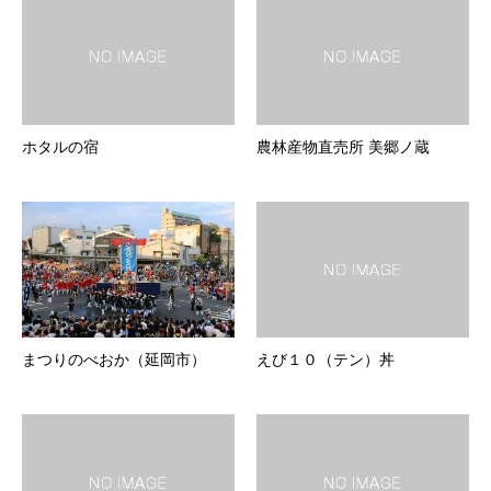
ホタルの宿
農林産物直売所 美郷ノ蔵
まつりのべおか（延岡市）
えび１０（テン）丼