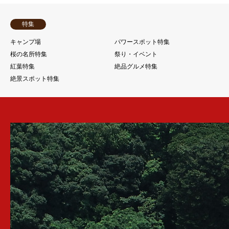
特集
キャンプ場
パワースポット特集
桜の名所特集
祭り・イベント
紅葉特集
絶品グルメ特集
絶景スポット特集