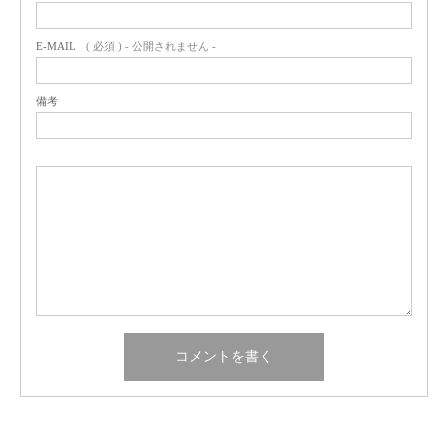
E-MAIL
( 必須 ) - 公開されません -
備考