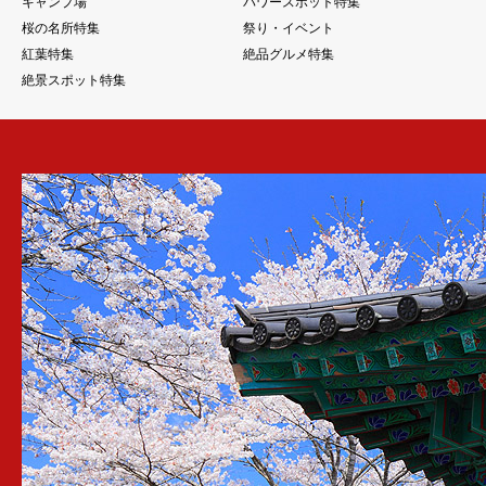
キャンプ場
パワースポット特集
桜の名所特集
祭り・イベント
紅葉特集
絶品グルメ特集
絶景スポット特集