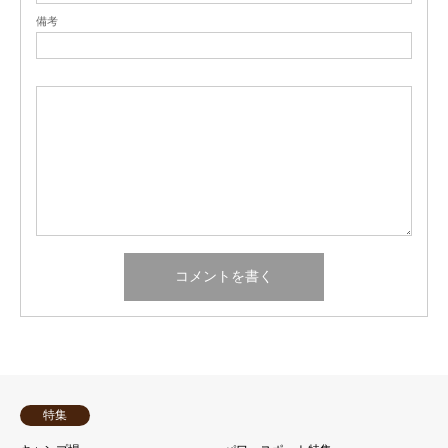
備考
特集