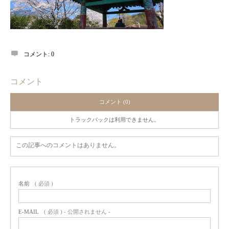
コメント:
0
コメント
コメント (0)
トラックバックは利用できません。
この記事へのコメントはありません。
名前
( 必須 )
E-MAIL
( 必須 ) - 公開されません -