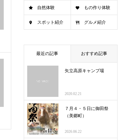
自然体験
もの作り体験
スポット紹介
グルメ紹介
最近の記事
おすすめ記事
矢立高原キャンプ場
2020.02.21
７月４・５日に御田祭
（美郷町）
2026.06.22