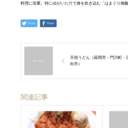
料理に珍重。特にゆがいた汁で身を炊き込む「はまぐり御
Tweet
Share
天領うどん（延岡市・門川町・
向市）
関連記事