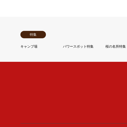
特集
キャンプ場
パワースポット特集
桜の名所特集