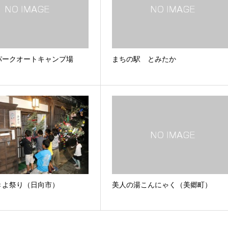
パークオートキャンプ場
まちの駅 とみたか
きよ祭り（日向市）
美人の湯こんにゃく（美郷町）