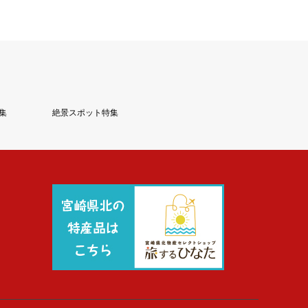
集
絶景スポット特集