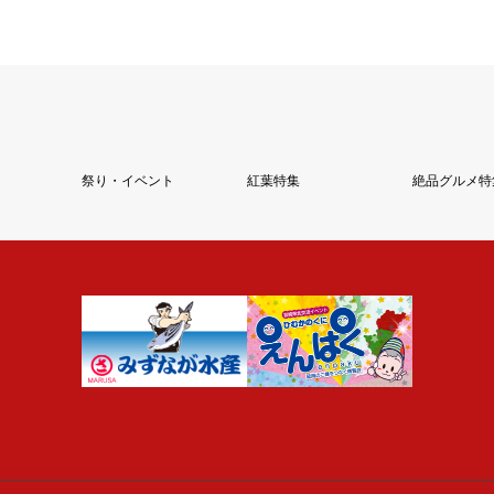
祭り・イベント
紅葉特集
絶品グルメ特