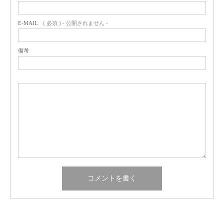
E-MAIL
( 必須 ) - 公開されません -
備考