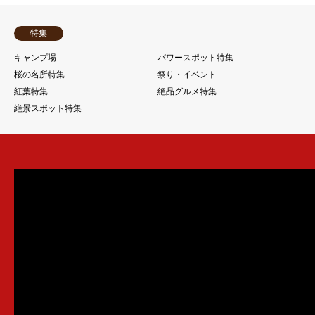
特集
キャンプ場
パワースポット特集
桜の名所特集
祭り・イベント
紅葉特集
絶品グルメ特集
絶景スポット特集