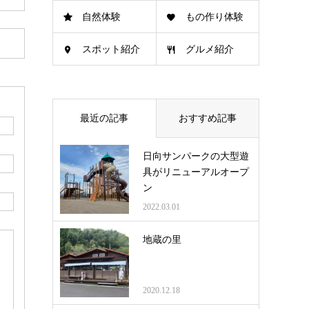
自然体験
もの作り体験
スポット紹介
グルメ紹介
最近の記事
おすすめ記事
日向サンパークの大型遊
具がリニューアルオープ
ン
2022.03.01
地蔵の里
2020.12.18