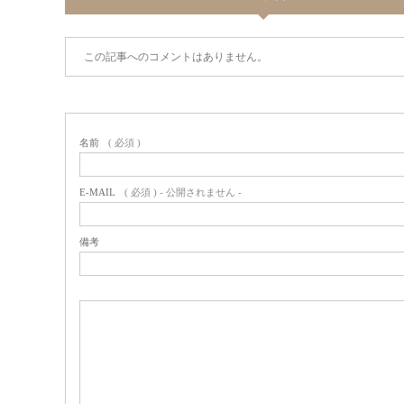
この記事へのコメントはありません。
名前
( 必須 )
E-MAIL
( 必須 ) - 公開されません -
備考