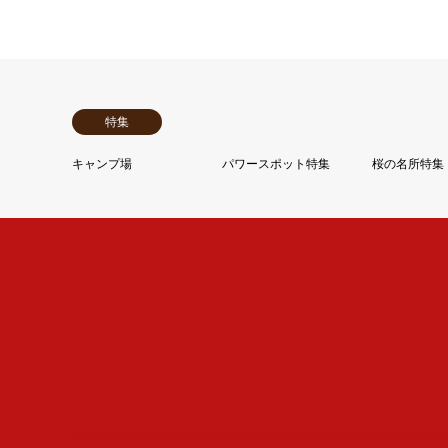
特集
キャンプ場
パワースポット特集
桜の名所特集