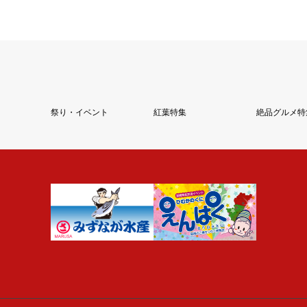
祭り・イベント
紅葉特集
絶品グルメ特