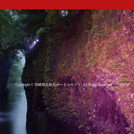
Copyright
©
宮崎県北観光ポータルサイト
. All Rights Reserved.