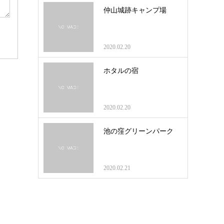
仲山城跡キャンプ場
2020.02.20
ホタルの宿
2020.02.20
池の窪グリーンパーク
2020.02.21