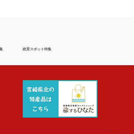
集
絶景スポット特集